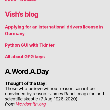
Vish’s blog
Applying for an international drivers license in
Germany
Python GUI with Tkinter
All about GPG keys
A.Word.A.Day
Thought of the Day:
Those who believe without reason cannot be
convinced by reason. -James Randi, magician and
scientific skeptic (7 Aug 1928-2020)
from
Wordsmith.org