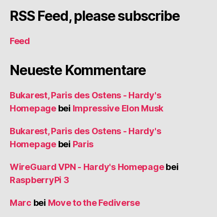
RSS Feed, please subscribe
Feed
Neueste Kommentare
Bukarest, Paris des Ostens - Hardy's
Homepage
bei
Impressive Elon Musk
Bukarest, Paris des Ostens - Hardy's
Homepage
bei
Paris
WireGuard VPN - Hardy's Homepage
bei
RaspberryPi 3
Marc
bei
Move to the Fediverse