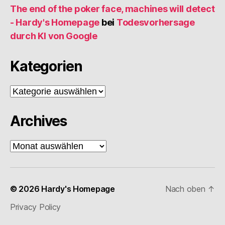
The end of the poker face, machines will detect
- Hardy's Homepage
bei
Todesvorhersage
durch KI von Google
Kategorien
Kategorien
Archives
Archives
© 2026
Hardy's Homepage
Nach oben
↑
Privacy Policy