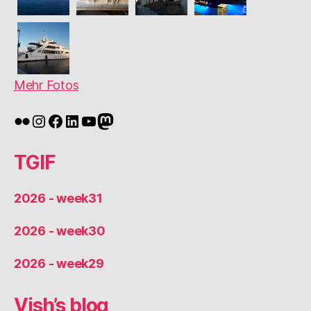
Mehr Fotos
Flickr
Instagram
Facebook
LinkedIn
YouTube
Mastodon
TGIF
2026 - week31
2026 - week30
2026 - week29
Vish’s blog