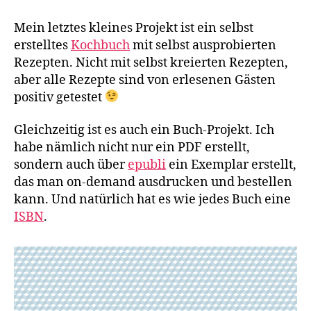
mit
selbst
Mein letztes kleines Projekt ist ein selbst
ausprobierten
erstelltes
Kochbuch
mit selbst ausprobierten
Rezepten
Rezepten. Nicht mit selbst kreierten Rezepten,
aber alle Rezepte sind von erlesenen Gästen
positiv getestet
Gleichzeitig ist es auch ein Buch-Projekt. Ich
habe nämlich nicht nur ein PDF erstellt,
sondern auch über
epubli
ein Exemplar erstellt,
das man on-demand ausdrucken und bestellen
kann. Und natürlich hat es wie jedes Buch eine
ISBN
.