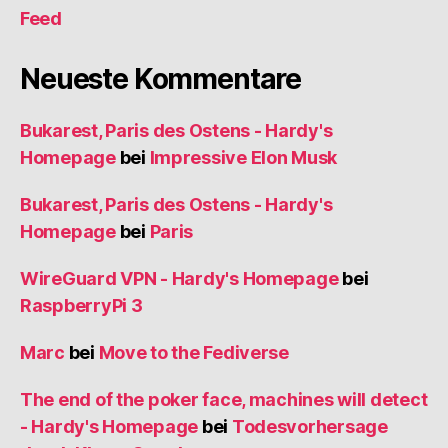
Feed
Neueste Kommentare
Bukarest, Paris des Ostens - Hardy's
Homepage
bei
Impressive Elon Musk
Bukarest, Paris des Ostens - Hardy's
Homepage
bei
Paris
WireGuard VPN - Hardy's Homepage
bei
RaspberryPi 3
Marc
bei
Move to the Fediverse
The end of the poker face, machines will detect
- Hardy's Homepage
bei
Todesvorhersage