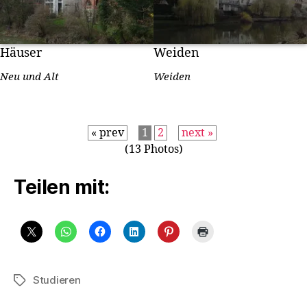
Häuser
Weiden
Neu und Alt
Weiden
« prev
1
2
next »
(13 Photos)
Teilen mit:
Studieren
Schlagwörter