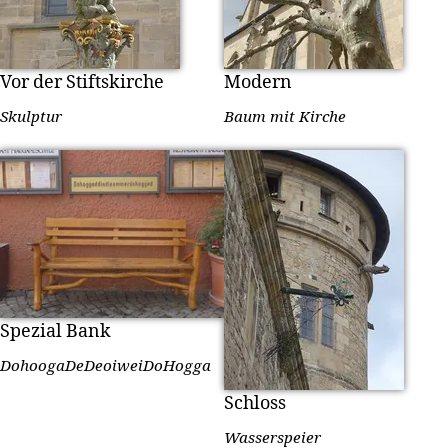
Vor der Stiftskirche
Modern
Skulptur
Baum mit Kirche
Spezial Bank
DohoogaDeDeoiweiDoHogga
Schloss
Wasserspeier