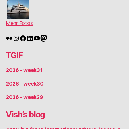
Mehr Fotos
Flickr
Instagram
Facebook
LinkedIn
YouTube
Mastodon
TGIF
2026 - week31
2026 - week30
2026 - week29
Vish’s blog