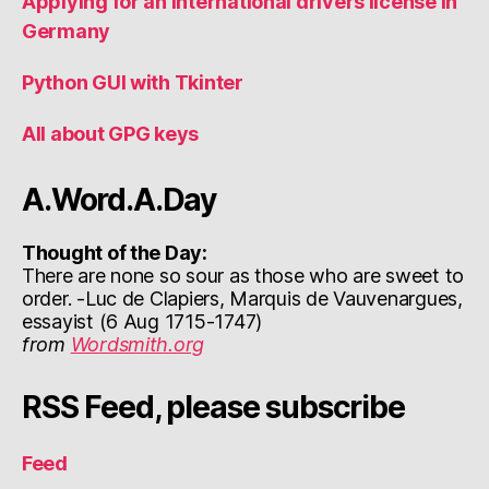
Applying for an international drivers license in
Germany
Python GUI with Tkinter
All about GPG keys
A.Word.A.Day
Thought of the Day:
There are none so sour as those who are sweet to
order. -Luc de Clapiers, Marquis de Vauvenargues,
essayist (6 Aug 1715-1747)
from
Wordsmith.org
RSS Feed, please subscribe
Feed