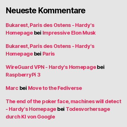
Neueste Kommentare
Bukarest, Paris des Ostens - Hardy's
Homepage
bei
Impressive Elon Musk
Bukarest, Paris des Ostens - Hardy's
Homepage
bei
Paris
WireGuard VPN - Hardy's Homepage
bei
RaspberryPi 3
Marc
bei
Move to the Fediverse
The end of the poker face, machines will detect
- Hardy's Homepage
bei
Todesvorhersage
durch KI von Google