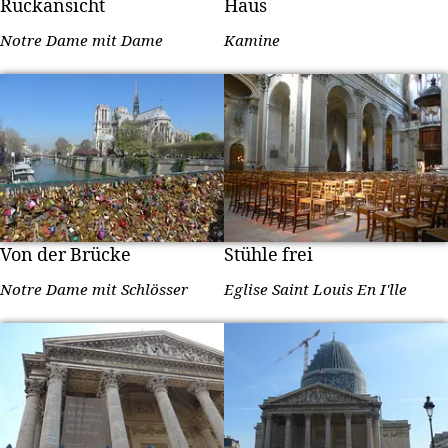
Rückansicht
Haus
Notre Dame mit Dame
Kamine
Von der Brücke
Stühle frei
Notre Dame mit Schlösser
Eglise Saint Louis En I'lle