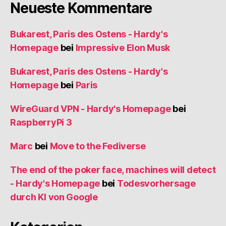
Neueste Kommentare
Bukarest, Paris des Ostens - Hardy's
Homepage
bei
Impressive Elon Musk
Bukarest, Paris des Ostens - Hardy's
Homepage
bei
Paris
WireGuard VPN - Hardy's Homepage
bei
RaspberryPi 3
Marc
bei
Move to the Fediverse
The end of the poker face, machines will detect
- Hardy's Homepage
bei
Todesvorhersage
durch KI von Google