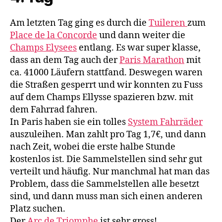
Am letzten Tag ging es durch die
Tuileren
zum
Place de la Concorde
und dann weiter die
Champs Elysees
entlang. Es war super klasse,
dass an dem Tag auch der
Paris Marathon
mit
ca. 41000 Läufern stattfand. Deswegen waren
die Straßen gesperrt und wir konnten zu Fuss
auf dem Champs Ellysse spazieren bzw. mit
dem Fahrrad fahren.
In Paris haben sie ein tolles
System Fahrräder
auszuleihen. Man zahlt pro Tag 1,7€, und dann
nach Zeit, wobei die erste halbe Stunde
kostenlos ist. Die Sammelstellen sind sehr gut
verteilt und häufig. Nur manchmal hat man das
Problem, dass die Sammelstellen alle besetzt
sind, und dann muss man sich einen anderen
Platz suchen.
Der
Arc de Triomphe
ist sehr gross!