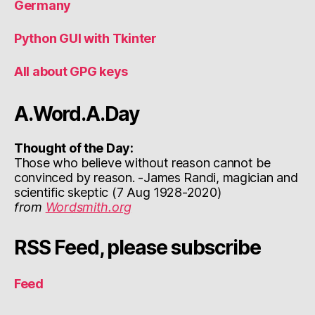
Germany
Python GUI with Tkinter
All about GPG keys
A.Word.A.Day
Thought of the Day:
Those who believe without reason cannot be
convinced by reason. -James Randi, magician and
scientific skeptic (7 Aug 1928-2020)
from
Wordsmith.org
RSS Feed, please subscribe
Feed