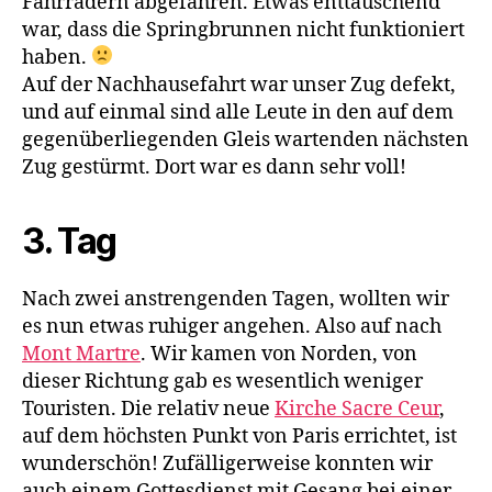
Fahrrädern abgefahren. Etwas enttäuschend
war, dass die Springbrunnen nicht funktioniert
haben.
Auf der Nachhausefahrt war unser Zug defekt,
und auf einmal sind alle Leute in den auf dem
gegenüberliegenden Gleis wartenden nächsten
Zug gestürmt. Dort war es dann sehr voll!
3. Tag
Nach zwei anstrengenden Tagen, wollten wir
es nun etwas ruhiger angehen. Also auf nach
Mont Martre
. Wir kamen von Norden, von
dieser Richtung gab es wesentlich weniger
Touristen. Die relativ neue
Kirche Sacre Ceur
,
auf dem höchsten Punkt von Paris errichtet, ist
wunderschön! Zufälligerweise konnten wir
auch einem Gottesdienst mit Gesang bei einer