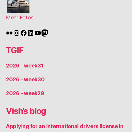
Mehr Fotos
Flickr
Instagram
Facebook
LinkedIn
YouTube
Mastodon
TGIF
2026 - week31
2026 - week30
2026 - week29
Vish’s blog
Applying for an international drivers license in