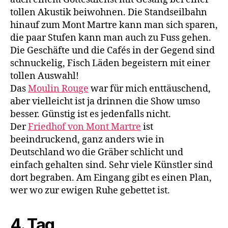
tollen Akustik beiwohnen. Die Standseilbahn
hinauf zum Mont Martre kann man sich sparen,
die paar Stufen kann man auch zu Fuss gehen.
Die Geschäfte und die Cafés in der Gegend sind
schnuckelig, Fisch Läden begeistern mit einer
tollen Auswahl!
Das
Moulin Rouge
war für mich enttäuschend,
aber vielleicht ist ja drinnen die Show umso
besser. Günstig ist es jedenfalls nicht.
Der
Friedhof von Mont Martre
ist
beeindruckend, ganz anders wie in
Deutschland wo die Gräber schlicht und
einfach gehalten sind. Sehr viele Künstler sind
dort begraben. Am Eingang gibt es einen Plan,
wer wo zur ewigen Ruhe gebettet ist.
4. Tag