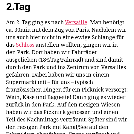
2.Tag
Am 2. Tag ging es nach
Versaille
. Man benötigt
ca. 30min mit dem Zug von Paris. Nachdem wir
uns auch hier nicht in eine ewige Schlange für
das
Schloss
anstellen wollten, gingen wir in
den Park. Dort haben wir Fahrräder
ausgeliehen (18€/Tag/Fahrrad) und sind damit
durch den Park und ins Zentrum von Versailles
gefahren. Dabei haben wir uns in einem
Supermarkt mit – für uns – typisch
französischen Dingen für ein Picknick versorgt:
Wein, Käse und Baguette! Dann ging es wieder
zurück in den Park. Auf den riesigen Wiesen
haben wir das Picknick genossen und einen
Teil des Nachmittags verträumt. Später sind wir
den riesigen Park mit Kanal/See auf den