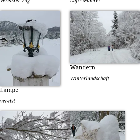
Vereister Zug
Lüftl-Malerei
Wandern
Winterlandschaft
Lampe
vereist