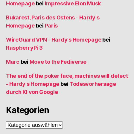
Homepage
bei
Impressive Elon Musk
Bukarest, Paris des Ostens - Hardy's
Homepage
bei
Paris
WireGuard VPN - Hardy's Homepage
bei
RaspberryPi 3
Marc
bei
Move to the Fediverse
The end of the poker face, machines will detect
- Hardy's Homepage
bei
Todesvorhersage
durch KI von Google
Kategorien
Kategorien