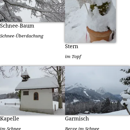
Schnee-Baum
Schnee-Überdachung
Stern
im Topf
Kapelle
Garmisch
im Schnee
Berge im Schnee