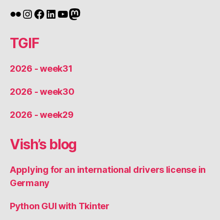
Flickr
Instagram
Facebook
LinkedIn
YouTube
Mastodon
TGIF
2026 - week31
2026 - week30
2026 - week29
Vish’s blog
Applying for an international drivers license in
Germany
Python GUI with Tkinter