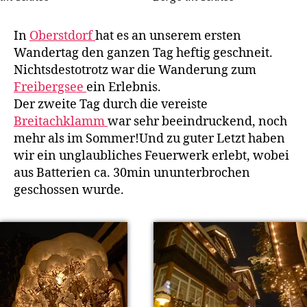
In
Oberstdorf
hat es an unserem ersten
Wandertag den ganzen Tag heftig geschneit.
Nichtsdestotrotz war die Wanderung zum
Freibergsee
ein Erlebnis.
Der zweite Tag durch die vereiste
Breitachklamm
war sehr beeindruckend, noch
mehr als im Sommer!Und zu guter Letzt haben
wir ein unglaubliches Feuerwerk erlebt, wobei
aus Batterien ca. 30min ununterbrochen
geschossen wurde.