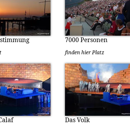
stimmung
7000 Personen
t
finden hier Platz
Calaf
Das Volk