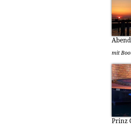
Abend
mit Boo
Prinz 