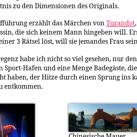
tnis zu den Dimensionen des Originals.
fführung erzählt das Märchen von
Turandot
ssin, die sich keinem Mann hingeben will. Er
iner 3 Rätsel löst, will sie jemandes Frau sein
egenz habe ich nicht so viel gesehen, nur den
n Sport-Hafen und eine Menge Badegäste, die
ht haben, der Hitze durch einen Sprung ins ka
zu entkommen.
Chinesische Mauer