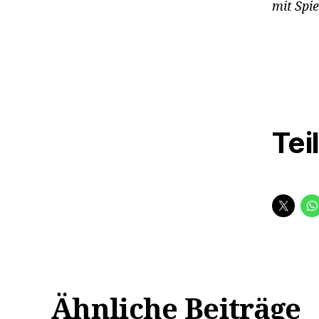
mit Spi
Tei
Ähnliche Beiträge