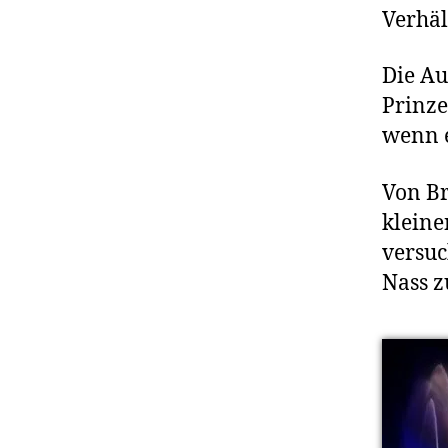
Verhäl
Die Au
Prinze
wenn e
Von Br
kleine
versuc
Nass 