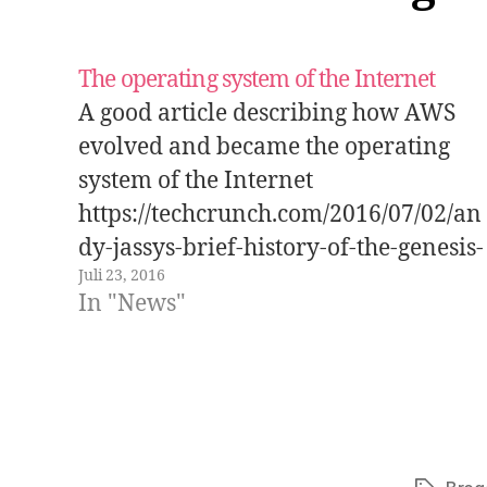
The operating system of the Internet
A good article describing how AWS
evolved and became the operating
system of the Internet
https://techcrunch.com/2016/07/02/an
dy-jassys-brief-history-of-the-genesis-
Juli 23, 2016
of-aws/?ncid=rss
In "News"