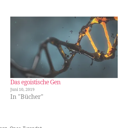
Das egoistische Gen
Juni 10, 2019
In "Bücher"