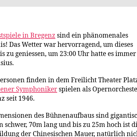
stspiele in Bregenz
sind ein phänomenales
is! Das Wetter war hervorragend, um dieses
is zu geniessen, um 23:00 Uhr hatte es immer
sius.
ersonen finden in dem Freilicht Theater Platz
ener Symphoniker
spielen als Opernorcheste
z seit 1946.
mensionen des Bühnenaufbaus sind gigantisc
 schwer, 70m lang und bis zu 25m hoch ist d
ldung der Chinesischen Mauer, natürlich nic