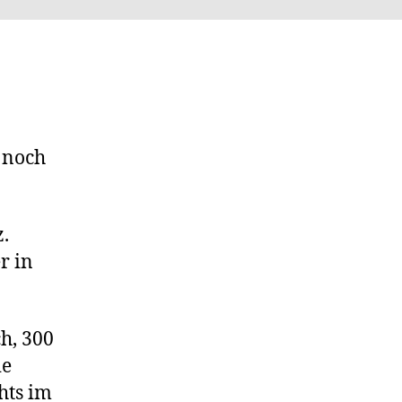
Bregenz
 noch
.
r in
h, 300
ie
hts im