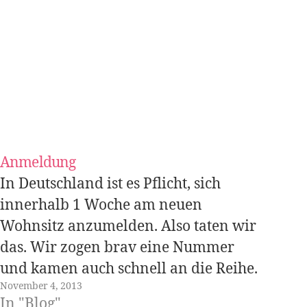
Anmeldung
In Deutschland ist es Pflicht, sich
innerhalb 1 Woche am neuen
Wohnsitz anzumelden. Also taten wir
das. Wir zogen brav eine Nummer
und kamen auch schnell an die Reihe.
November 4, 2013
Dann sah die Dame, dass meine
In "Blog"