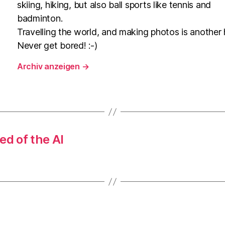
skiing, hiking, but also ball sports like tennis and
badminton.
Travelling the world, and making photos is another
Never get bored! :-)
Archiv anzeigen
→
ied of the AI