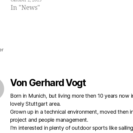
Oktober 2, 2015
In "News"
er
rter
Von Gerhard Vogt
Born in Munich, but living more then 10 years now i
lovely Stuttgart area.
Grown up in a technical environment, moved then i
project and people management.
I'm interested in plenty of outdoor sports like sailing