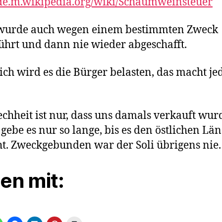
/de.m.wikipedia.org/wiki/Schaumweinsteuer
 wurde auch wegen einem bestimmten Zweck
ührt und dann nie wieder abgeschafft.
ich wird es die Bürger belasten, das macht je
echheit ist nur, dass uns damals verkauft wurd
 gebe es nur so lange, bis es den östlichen Lä
ht. Zweckgebunden war der Soli übrigens nie.
len mit: