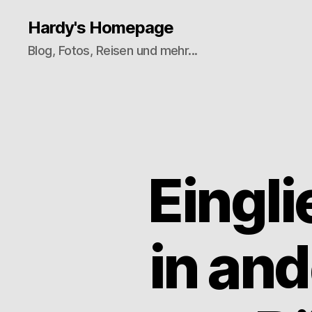
Hardy's Homepage
Blog, Fotos, Reisen und mehr...
Eingli
in an