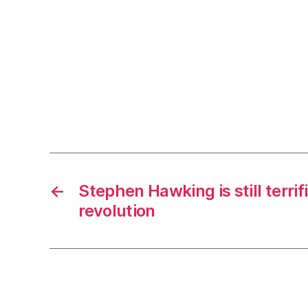
←
Stephen Hawking is still terrif
revolution