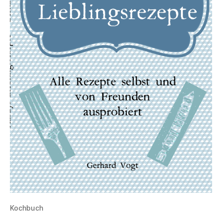
Kochbuch