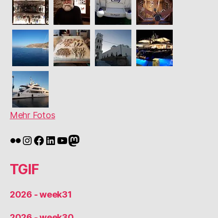
Mehr Fotos
Flickr
Instagram
Facebook
LinkedIn
YouTube
Mastodon
TGIF
2026 - week31
2026 - week30