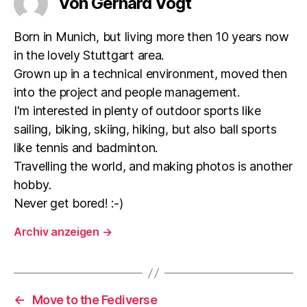
Von Gerhard Vogt
Born in Munich, but living more then 10 years now
in the lovely Stuttgart area.
Grown up in a technical environment, moved then
into the project and people management.
I'm interested in plenty of outdoor sports like
sailing, biking, skiing, hiking, but also ball sports
like tennis and badminton.
Travelling the world, and making photos is another
hobby.
Never get bored! :-)
Archiv anzeigen
→
←
Move to the Fediverse