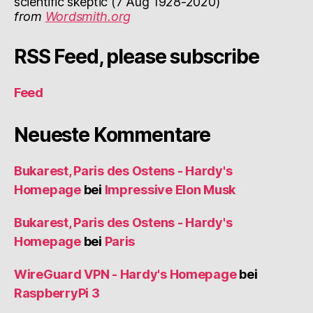
scientific skeptic (7 Aug 1928-2020)
from
Wordsmith.org
RSS Feed, please subscribe
Feed
Neueste Kommentare
Bukarest, Paris des Ostens - Hardy's
Homepage
bei
Impressive Elon Musk
Bukarest, Paris des Ostens - Hardy's
Homepage
bei
Paris
WireGuard VPN - Hardy's Homepage
bei
RaspberryPi 3