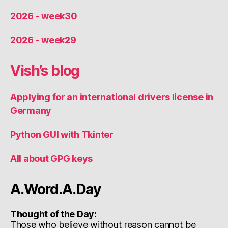
2026 - week30
2026 - week29
Vish’s blog
Applying for an international drivers license in
Germany
Python GUI with Tkinter
All about GPG keys
A.Word.A.Day
Thought of the Day:
Those who believe without reason cannot be