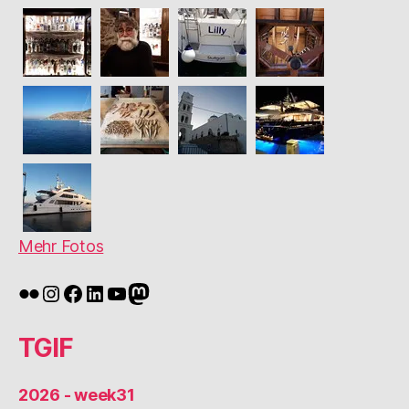
Mehr Fotos
Flickr
Instagram
Facebook
LinkedIn
YouTube
Mastodon
TGIF
2026 - week31