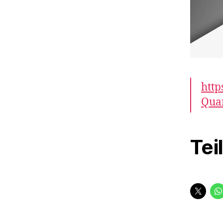
http
Qua
Tei