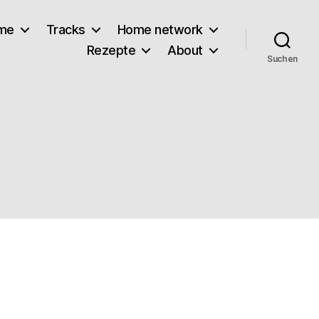
lme
Tracks
Home network
Rezepte
About
Suchen