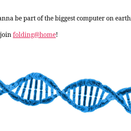
nna be part of the biggest computer on earth
join
folding@home
!