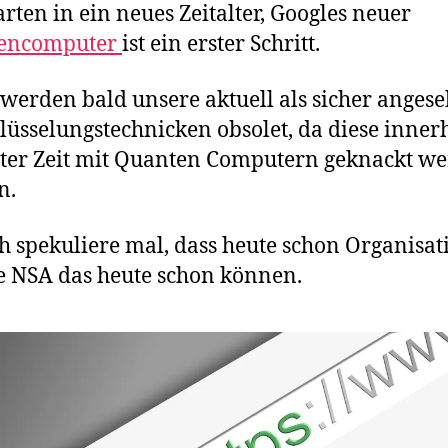
arten in ein neues Zeitalter, Googles neuer
encomputer
ist ein erster Schritt.
werden bald unsere aktuell als sicher anges
lüsselungstechnicken obsolet, da diese inner
ter Zeit mit Quanten Computern geknackt w
n.
h spekuliere mal, dass heute schon Organisa
e NSA das heute schon können.