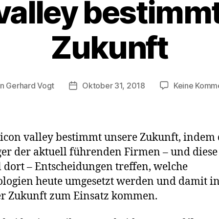
 valley bestimm
Zukunft
on
Gerhard Vogt
Oktober 31, 2018
Keine Komm
ragsautor
Veröffentlichungsdatum
licon valley bestimmt unsere Zukunft, indem 
r der aktuell führenden Firmen – und diese 
l dort – Entscheidungen treffen, welche
logien heute umgesetzt werden und damit i
er Zukunft zum Einsatz kommen.