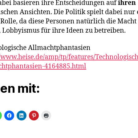
bei basieren ihre Entscheidungen auf
ihren
schen Ansichten. Die Politik spielt dabei nur 
 Rolle, da diese Personen natürlich die Macht
 Lobbyismus für ihre Ideen zu betreiben.
logische Allmachtphantasien
//www.heise.de/amp/tp/features/Technologisch
chtphantasien-4164885.html
len mit: