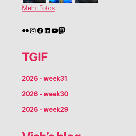
Mehr Fotos
Flickr
Instagram
Facebook
LinkedIn
YouTube
Mastodon
TGIF
2026 - week31
2026 - week30
2026 - week29