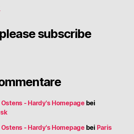
g
please subscribe
Kommentare
s Ostens - Hardy's Homepage
bei
usk
s Ostens - Hardy's Homepage
bei
Paris