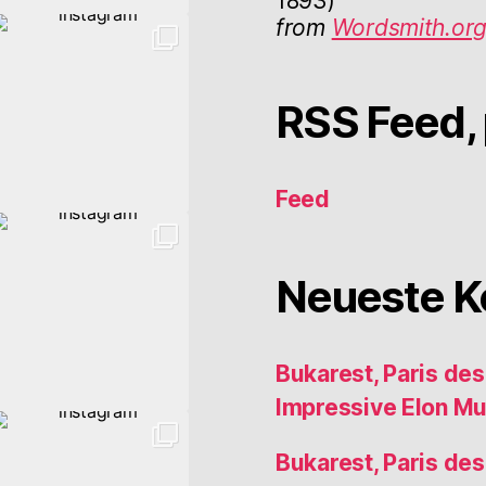
1893)
from
Wordsmith.or
RSS Feed, 
Feed
Neueste 
Bukarest, Paris de
Impressive Elon M
Bukarest, Paris de