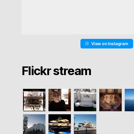
View on Instagram
Flickr stream