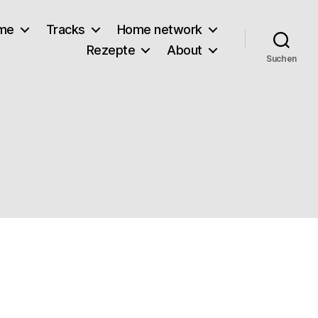
lme
Tracks
Home network
Rezepte
About
Suchen