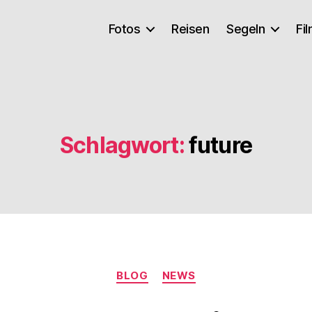
Fotos
Reisen
Segeln
Fi
Schlagwort:
future
Kategorien
BLOG
NEWS