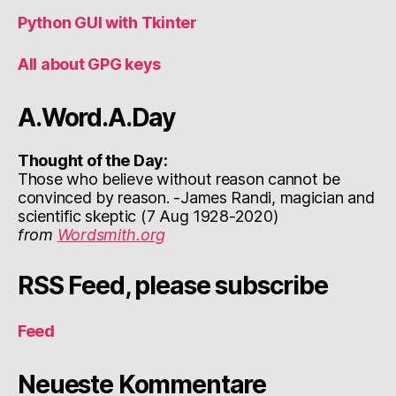
Python GUI with Tkinter
All about GPG keys
A.Word.A.Day
Thought of the Day:
Those who believe without reason cannot be
convinced by reason. -James Randi, magician and
scientific skeptic (7 Aug 1928-2020)
from
Wordsmith.org
RSS Feed, please subscribe
Feed
Neueste Kommentare