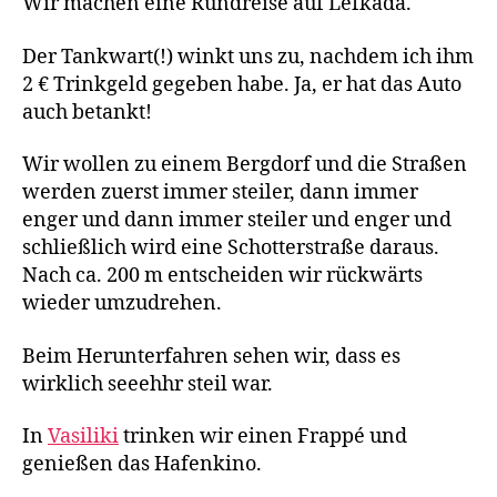
Wir machen eine Rundreise auf Lefkada.
Der Tankwart(!) winkt uns zu, nachdem ich ihm
2 € Trinkgeld gegeben habe. Ja, er hat das Auto
auch betankt!
Wir wollen zu einem Bergdorf und die Straßen
werden zuerst immer steiler, dann immer
enger und dann immer steiler und enger und
schließlich wird eine Schotterstraße daraus.
Nach ca. 200 m entscheiden wir rückwärts
wieder umzudrehen.
Beim Herunterfahren sehen wir, dass es
wirklich seeehhr steil war.
In
Vasiliki
trinken wir einen Frappé und
genießen das Hafenkino.