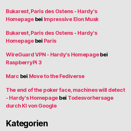
Bukarest, Paris des Ostens - Hardy's
Homepage
bei
Impressive Elon Musk
Bukarest, Paris des Ostens - Hardy's
Homepage
bei
Paris
WireGuard VPN - Hardy's Homepage
bei
RaspberryPi 3
Marc
bei
Move to the Fediverse
The end of the poker face, machines will detect
- Hardy's Homepage
bei
Todesvorhersage
durch KI von Google
Kategorien