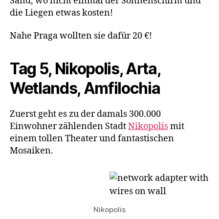
Sand, wo nicht einmal der Sonnenschirm und
die Liegen etwas kosten!
Nahe Praga wollten sie dafür 20 €!
Tag 5, Nikopolis, Arta,
Wetlands, Amfilochia
Zuerst geht es zu der damals 300.000
Einwohner zählenden Stadt
Nikopolis
mit
einem tollen Theater und fantastischen
Mosaiken.
Nikopolis