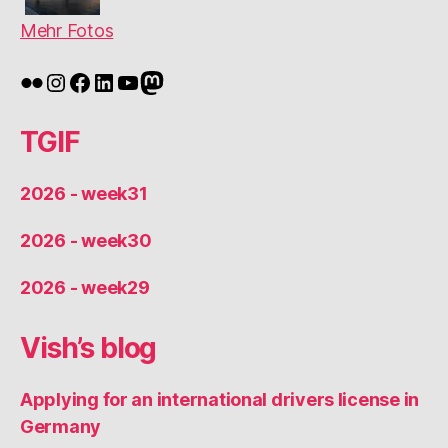
Mehr Fotos
Flickr
Instagram
Facebook
LinkedIn
YouTube
Mastodon
TGIF
2026 - week31
2026 - week30
2026 - week29
Vish’s blog
Applying for an international drivers license in
Germany