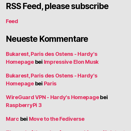
RSS Feed, please subscribe
Feed
Neueste Kommentare
Bukarest, Paris des Ostens - Hardy's
Homepage
bei
Impressive Elon Musk
Bukarest, Paris des Ostens - Hardy's
Homepage
bei
Paris
WireGuard VPN - Hardy's Homepage
bei
RaspberryPi 3
Marc
bei
Move to the Fediverse