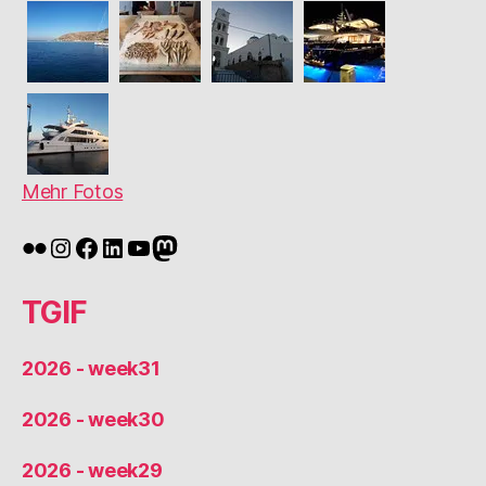
Mehr Fotos
Flickr
Instagram
Facebook
LinkedIn
YouTube
Mastodon
TGIF
2026 - week31
2026 - week30
2026 - week29