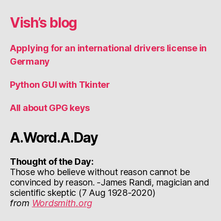
Vish’s blog
Applying for an international drivers license in
Germany
Python GUI with Tkinter
All about GPG keys
A.Word.A.Day
Thought of the Day:
Those who believe without reason cannot be
convinced by reason. -James Randi, magician and
scientific skeptic (7 Aug 1928-2020)
from
Wordsmith.org