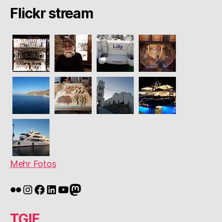
Flickr stream
Mehr Fotos
Flickr
Instagram
Facebook
LinkedIn
YouTube
Mastodon
TGIF