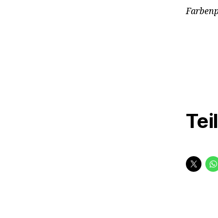
Farbenp
Tei