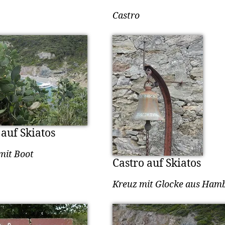
Castro
 auf Skiatos
mit Boot
Castro auf Skiatos
Kreuz mit Glocke aus Ham