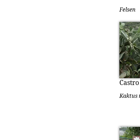
Felsen
Castro
Kaktus 