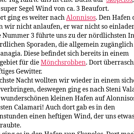
super Segel Wind von ca. 3 Beaufort.
rt ging es weiter nach
Alonnisos
. Den Hafen 
n wir nicht anlaufen, er war nicht so einlade
 Nummer 3 führte uns zu der nördlichsten In
rdlichen Sporaden, die allgemein zugänglich i
anagia. Diese befindet sich bereits in einem
gebiet für die
Mönchsrobben
. Dort überrasch
tiges Gewitter.
chste Nacht wollten wir wieder in einem sic
verbringen, deswegen ging es nach Steni Vala
wunderschönen kleinen Hafen auf Alonniso
sten Calamari! Auch dort gab es in den
stunden einen heftigen Wind, der uns etwa
 raubte.