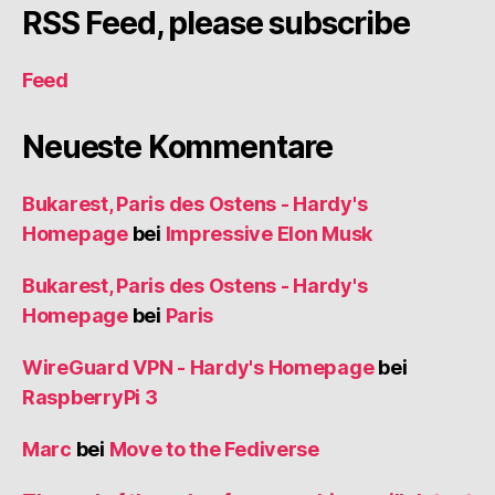
RSS Feed, please subscribe
Feed
Neueste Kommentare
Bukarest, Paris des Ostens - Hardy's
Homepage
bei
Impressive Elon Musk
Bukarest, Paris des Ostens - Hardy's
Homepage
bei
Paris
WireGuard VPN - Hardy's Homepage
bei
RaspberryPi 3
Marc
bei
Move to the Fediverse