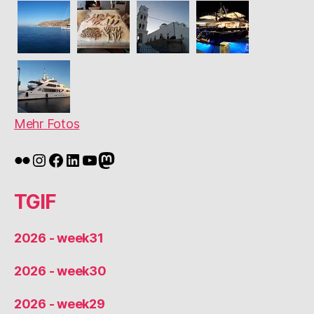
Mehr Fotos
Flickr
Instagram
Facebook
LinkedIn
YouTube
Mastodon
TGIF
2026 - week31
2026 - week30
2026 - week29