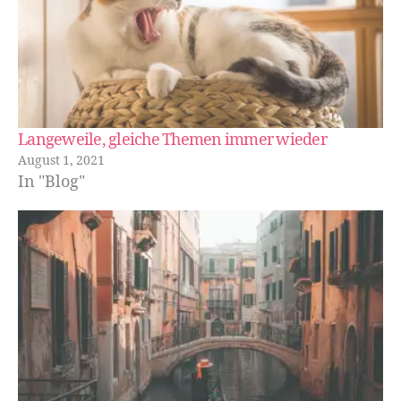
Langeweile, gleiche Themen immer wieder
August 1, 2021
In "Blog"