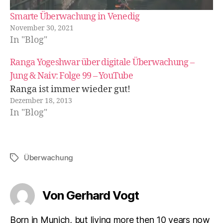
Smarte Überwachung in Venedig
November 30, 2021
In "Blog"
Ranga Yogeshwar über digitale Überwachung –
Jung & Naiv: Folge 99 – YouTube
Ranga ist immer wieder gut!
Dezember 18, 2013
In "Blog"
Überwachung
Schlagwörter
Von Gerhard Vogt
Born in Munich, but living more then 10 years now