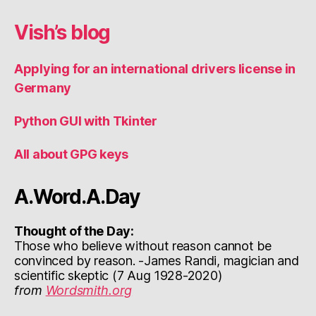
Vish’s blog
Applying for an international drivers license in
Germany
Python GUI with Tkinter
All about GPG keys
A.Word.A.Day
Thought of the Day:
Those who believe without reason cannot be
convinced by reason. -James Randi, magician and
scientific skeptic (7 Aug 1928-2020)
from
Wordsmith.org