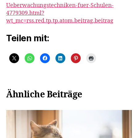
Ueberwachungstechniken-fuer-Schulen-
4779309.html?
wt_mc=rss.red.tp.tp.atom.beitrag.beitrag
Teilen mit:
Ähnliche Beiträge