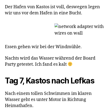
Der Hafen von Kastos ist voll, deswegen legen
wir uns vor dem Hafen in eine Bucht.
Essen gehen wir bei der Windmühle.
Nachts wird das Wasser während der Board
Party getestet. Ich fand es kalt
Tag 7, Kastos nach Lefkas
Nach einem tollen Schwimmen im klaren
Wasser geht es unter Motor in Richtung
Heimathafen.