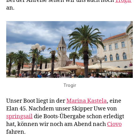
Bei der Anreise sehen wir uns auch noch
Trogir
an.
Trogir
Unser Boot liegt in der
Marina Kastela
, eine
Elan 45. Nachdem unser Skipper Uwe von
springsail
die Boots-Übergabe schon erledigt
hat, können wir noch am Abend nach
Ciovo
fahren.