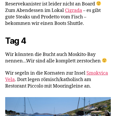
Reservekanister ist leider nicht an Board
Zum Abendessen im Lokal
Cigrada
– es gibt
gute Steaks und Prodetto vom Fisch –
bekommen wir einen Boots Shuttle.
Tag 4
Wir könnten die Bucht auch Moskito-Bay
nennen…Wir sind alle komplett zerstochen
Wir segeln in die Kornaten zur Insel
Smokvica
Vela
. Dort legen römisch/katholisch am
Restorant Piccolo mit Mooringleine an.