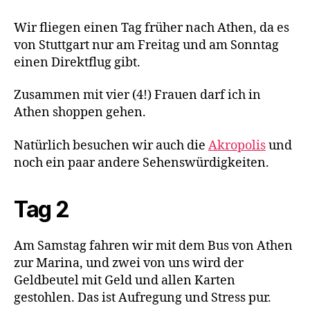
im
Saronischen
Wir fliegen einen Tag früher nach Athen, da es
Golf
von Stuttgart nur am Freitag und am Sonntag
einen Direktflug gibt.
Zusammen mit vier (4!) Frauen darf ich in
Athen shoppen gehen.
Natürlich besuchen wir auch die
Akropolis
und
noch ein paar andere Sehenswürdigkeiten.
Tag 2
Am Samstag fahren wir mit dem Bus von Athen
zur Marina, und zwei von uns wird der
Geldbeutel mit Geld und allen Karten
gestohlen. Das ist Aufregung und Stress pur.