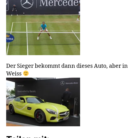
Der Sieger bekommt dann dieses Auto, aber in
Weiss