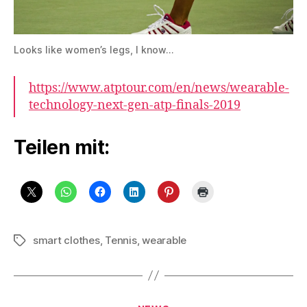
Looks like women’s legs, I know…
https://www.atptour.com/en/news/wearable-
technology-next-gen-atp-finals-2019
Teilen mit:
smart clothes
,
Tennis
,
wearable
Schlagwörter
Kategorien