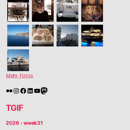
Mehr Fotos
Flickr
Instagram
Facebook
LinkedIn
YouTube
Mastodon
TGIF
2026 - week31