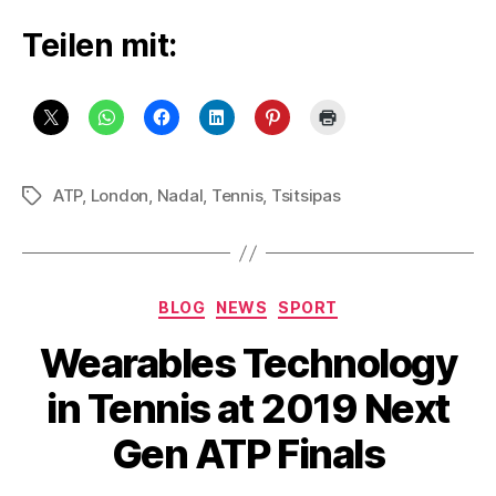
Teilen mit:
ATP
,
London
,
Nadal
,
Tennis
,
Tsitsipas
Schlagwörter
Kategorien
BLOG
NEWS
SPORT
Wearables Technology
in Tennis at 2019 Next
Gen ATP Finals