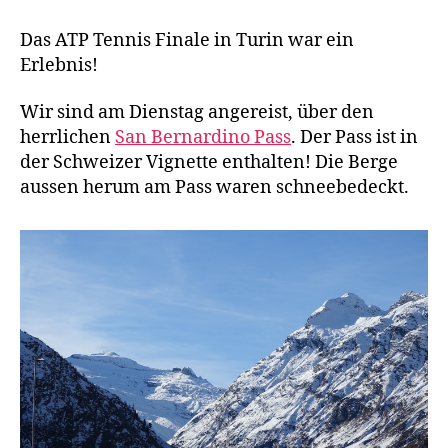
Tennis
Finale
Das ATP Tennis Finale in Turin war ein
in
Erlebnis!
Turin
Wir sind am Dienstag angereist, über den
herrlichen
San Bernardino Pass
. Der Pass ist in
der Schweizer Vignette enthalten! Die Berge
aussen herum am Pass waren schneebedeckt.