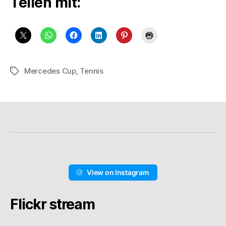
Teilen mit:
Mercedes Cup
,
Tennis
Schlagwörter
View on Instagram
Flickr stream